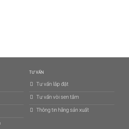
TƯ VẤN
Tư vấn lắp đặt
Tư vấn vòi sen tắm
Thông tin hãng sản xuất
n