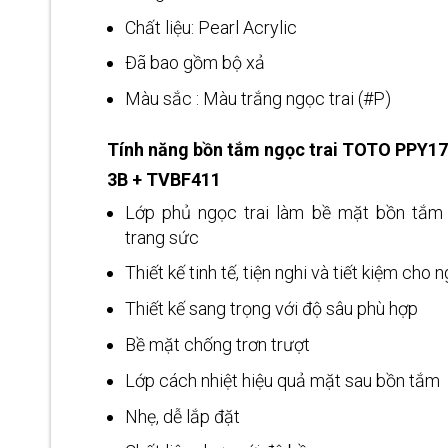
Chất liệu: Pearl Acrylic
Đã bao gồm bộ xả
Màu sắc : Màu trắng ngọc trai (#P)
Tính năng bồn tắm ngọc trai TOTO PPY1
3B + TVBF411
Lớp phủ ngọc trai làm bề mặt bồn tắm 
trang sức
Thiết kế tinh tế, tiện nghi và tiết kiệm cho
Thiết kế sang trọng với độ sâu phù hợp
Bề mặt chống trơn trượt
Lớp cách nhiệt hiệu quả mặt sau bồn tắm
Nhẹ, dễ lắp đặt