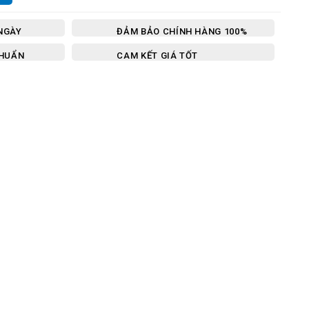
NGÀY
ĐẢM BẢO CHÍNH HÀNG 100%
CHUẨN
CAM KẾT GIÁ TỐT