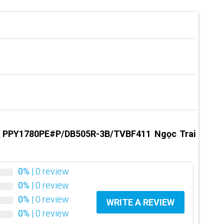
 PPY1780PE#P/DB505R-3B/TVBF411 Ngọc Trai
0%
| 0 review
0%
| 0 review
0%
| 0 review
WRITE A REVIEW
0%
| 0 review