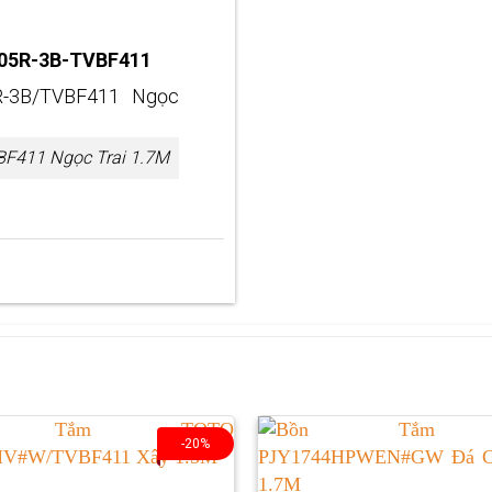
505R-3B-TVBF411
411 Ngọc Trai 1.7M
-20%