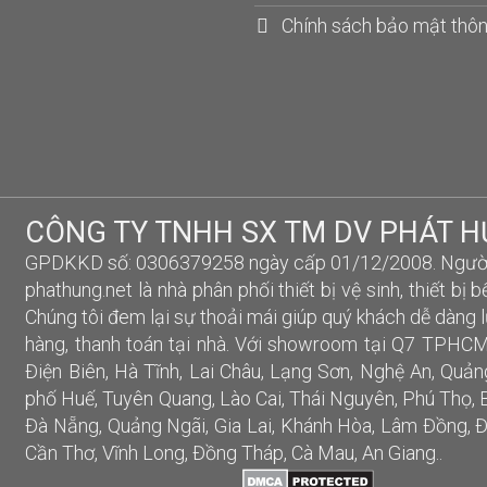
Chính sách bảo mật thôn
CÔNG TY TNHH SX TM DV PHÁT 
GPDKKD số: 0306379258 ngày cấp 01/12/2008. Người đ
phathung.net là nhà phân phối thiết bị vệ sinh, thiết bị b
Chúng tôi đem lại sự thoải mái giúp quý khách dễ dàng 
hàng, thanh toán tại nhà. Với showroom tại Q7 TPHCM
Điện Biên, Hà Tĩnh, Lai Châu, Lạng Sơn, Nghệ An, Quản
phố Huế, Tuyên Quang, Lào Cai, Thái Nguyên, Phú Thọ, B
Đà Nẵng, Quảng Ngãi, Gia Lai, Khánh Hòa, Lâm Đồng, Đ
Cần Thơ, Vĩnh Long, Đồng Tháp, Cà Mau, An Giang..