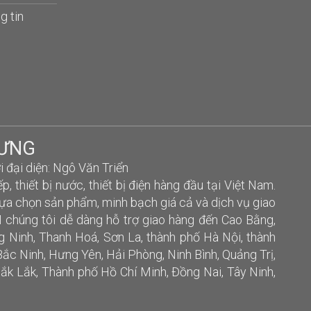
g tin
HƯNG
ại diện: Ngô Văn Triển
ếp, thiết bị nước, thiết bị điện hàng đầu tại Việt Nam.
lựa chọn sản phẩm, minh bạch giá cả và dịch vụ giao
 chúng tôi dễ dàng hỗ trợ giao hàng đến Cao Bằng,
g Ninh, Thanh Hoá, Sơn La, thành phố Hà Nội, thành
ắc Ninh, Hưng Yên, Hải Phòng, Ninh Bình, Quảng Trị,
ắk Lắk, Thành phố Hồ Chí Minh, Đồng Nai, Tây Ninh,