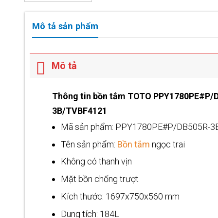
Mô tả sản phẩm
Mô tả
Thông tin bồn tắm TOTO PPY1780PE#P/
3B/TVBF4121
Mã sản phẩm: PPY1780PE#P/DB505R-3
Tên sản phẩm:
Bồn tắm
ngọc trai
Không có thanh vịn
Mặt bồn chống trượt
Kích thước: 1697x750x560 mm
Dung tích: 184L