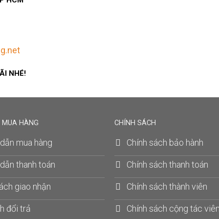
 TP HCM
g.net
ÃI NHÉ!
 MUA HÀNG
CHÍNH SÁCH
dẫn mua hàng
Chính sách bảo hành
dẫn thanh toán
Chính sách thanh toán
ách giao nhận
Chính sách thành viên
h đổi trả
Chính sách cộng tác viê