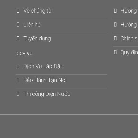
Về chúng tôi
Hướng 
Liên hệ
Hướng 
Tuyển dụng
Chính s
Quy địn
DỊCH VỤ
Dịch Vụ Lắp Đặt
Bảo Hành Tận Nơi
Thi công Điện Nước