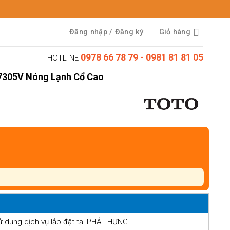
Đăng nhập / Đăng ký
Giỏ hàng
0978 66 78 79 - 0981 81 81 05
HOTLINE
7305V Nóng Lạnh Cổ Cao
ử dụng dịch vụ lắp đặt tại PHÁT HƯNG