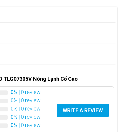
O TLG07305V Nóng Lạnh Cổ Cao
0%
| 0 review
0%
| 0 review
0%
| 0 review
WRITE A REVIEW
0%
| 0 review
0%
| 0 review