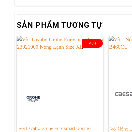
SẢN PHẨM TƯƠNG TỰ
-40%
Vòi Lavabo Grohe Eurosmart Cosmo
Vòi Nóng 