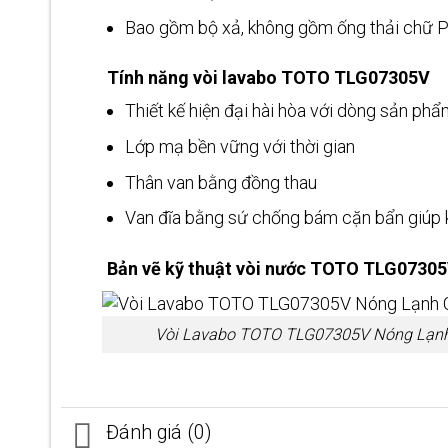
Bao gồm bộ xả, không gồm ống thải chữ 
Tính năng vòi lavabo TOTO TLG07305V
Thiết kế hiện đại hài hòa với dòng sản ph
Lớp mạ bền vững với thời gian
Thân van bằng đồng thau
Van đĩa bằng sứ chống bám cặn bẩn giúp 
Bản vẽ kỹ thuật vòi nước TOTO TLG07305
Vòi Lavabo TOTO TLG07305V Nóng Lạn
Đánh giá (0)