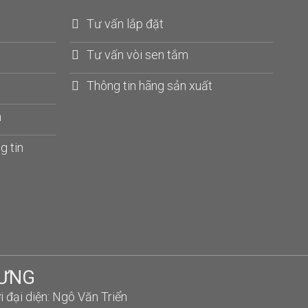
Tư vấn lắp đặt
Tư vấn vòi sen tắm
Thông tin hãng sản xuất
n
g tin
HƯNG
ại diện: Ngô Văn Triển