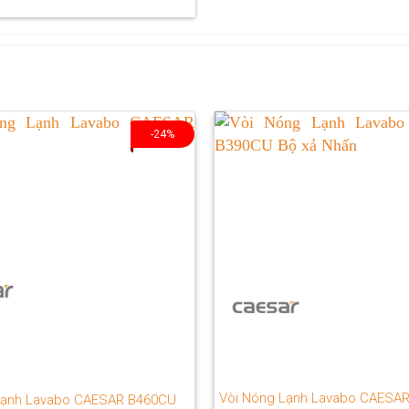
-24%
Vòi Nóng Lạnh Lavabo CAESA
Lạnh Lavabo CAESAR B460CU